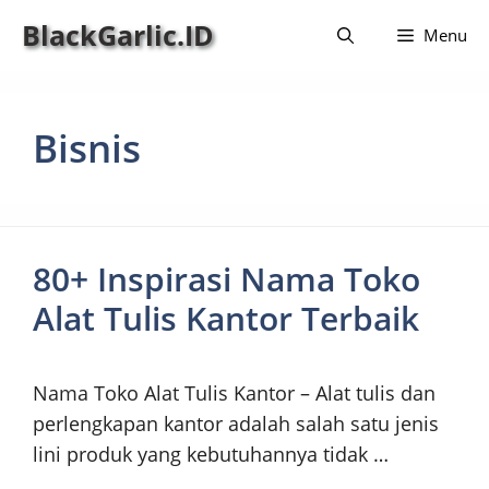
Langsung
BlackGarlic.ID
Menu
ke
isi
Bisnis
80+ Inspirasi Nama Toko
Alat Tulis Kantor Terbaik
Nama Toko Alat Tulis Kantor – Alat tulis dan
perlengkapan kantor adalah salah satu jenis
lini produk yang kebutuhannya tidak …