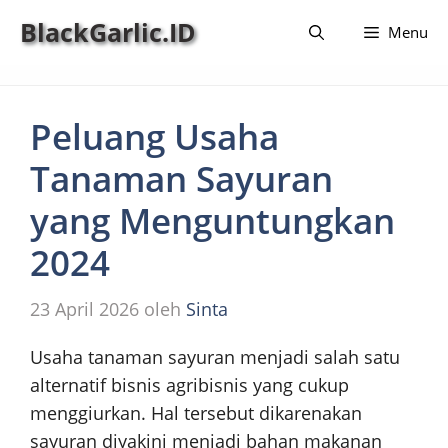
Langsung
BlackGarlic.ID
Menu
ke
isi
Peluang Usaha
Tanaman Sayuran
yang Menguntungkan
2024
23 April 2026
oleh
Sinta
Usaha tanaman sayuran menjadi salah satu
alternatif bisnis agribisnis yang cukup
menggiurkan. Hal tersebut dikarenakan
sayuran diyakini menjadi bahan makanan