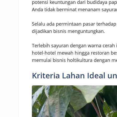
potensi keuntungan dari budidaya papr
Anda tidak berminat menanam sayura
Selalu ada permintaan pasar terhada
dijadikan bisnis menguntungkan.
Terlebih sayuran dengan warna cerah in
hotel-hotel mewah hingga restoran bes
memulai bisnis holtikultura dengan me
Kriteria Lahan Ideal u