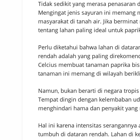
Tidak sedikit yang merasa penasaran 
Mengingat jenis sayuran ini memang m
masyarakat di tanah air. Jika bermina
tentang lahan paling ideal untuk papri
Perlu diketahui bahwa lahan di datara
rendah adalah yang paling direkomend
Celcius membuat tanaman paprika bisa
tanaman ini memang di wilayah berikli
Namun, bukan berarti di negara tropi
Tempat dingin dengan kelembaban ud
menghindari hama dan penyakit yang
Hal ini karena intensitas serangannya
tumbuh di dataran rendah. Lahan di ke