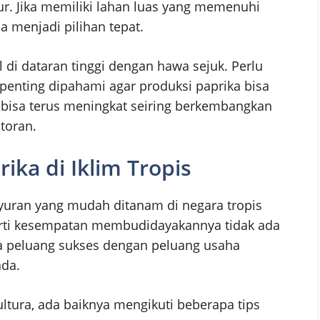
r. Jika memiliki lahan luas yang memenuhi
a menjadi pilihan tepat.
di dataran tinggi dengan hawa sejuk. Perlu
penting dipahami agar produksi paprika bisa
 bisa terus meningkat seiring berkembangkan
toran.
ika di Iklim Tropis
ayuran yang mudah ditanam di negara tropis
arti kesempatan membudidayakannya tidak ada
a peluang sukses dengan peluang usaha
ada.
ultura, ada baiknya mengikuti beberapa tips