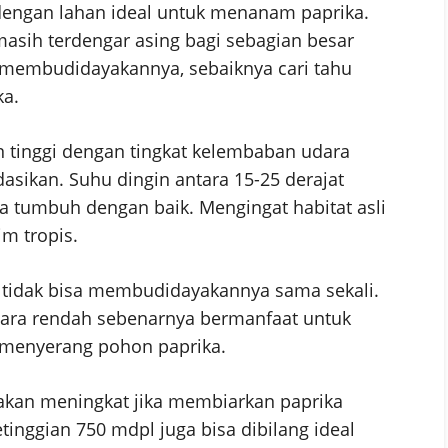
dengan lahan ideal untuk menanam paprika.
asih terdengar asing bagi sebagian besar
t membudidayakannya, sebaiknya cari tahu
ka.
n tinggi dengan tingkat kelembaban udara
asikan. Suhu dingin antara 15-25 derajat
 tumbuh dengan baik. Mengingat habitat asli
m tropis.
s tidak bisa membudidayakannya sama sekali.
ara rendah sebenarnya bermanfaat untuk
 menyerang pohon paprika.
 akan meningkat jika membiarkan paprika
tinggian 750 mdpl juga bisa dibilang ideal