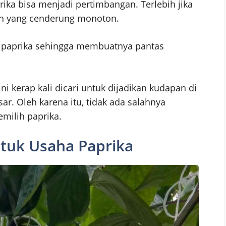
ika bisa menjadi pertimbangan. Terlebih jika
n yang cenderung monoton.
p paprika sehingga membuatnya pantas
i kerap kali dicari untuk dijadikan kudapan di
ar. Oleh karena itu, tidak ada salahnya
milih paprika.
ntuk Usaha Paprika