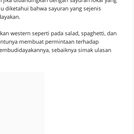
lu diketahui bahwa sayuran yang sejenis
dayakan.
an western seperti pada salad, spaghetti, dan
 tentunya membuat permintaan terhadap
k membudidayakannya, sebaiknya simak ulasan
s