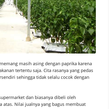
 memang masih asing dengan paprika karena
kanan tertentu saja. Cita rasanya yang pedas
rsendiri sehingga tidak selalu cocok dengan
i supermarket dan biasanya dibeli oleh
 atas. Nilai jualnya yang bagus membuat