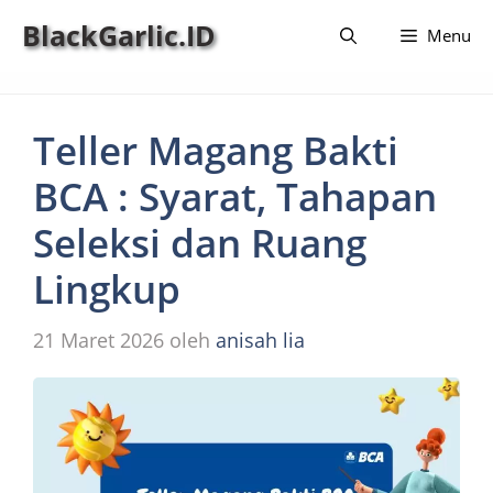
Langsung
BlackGarlic.ID
Menu
ke
isi
Teller Magang Bakti
BCA : Syarat, Tahapan
Seleksi dan Ruang
Lingkup
21 Maret 2026
oleh
anisah lia