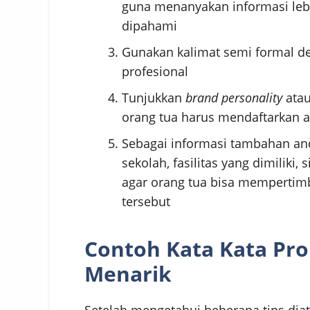
guna menanyakan informasi lebi
dipahami
Gunakan kalimat semi formal de
profesional
Tunjukkan
brand personality
ata
orang tua harus mendaftarkan a
Sebagai informasi tambahan and
sekolah, fasilitas yang dimiliki
agar orang tua bisa mempertim
tersebut
Contoh Kata Kata Pro
Menarik
Setelah mengetahui beberapa tips dia