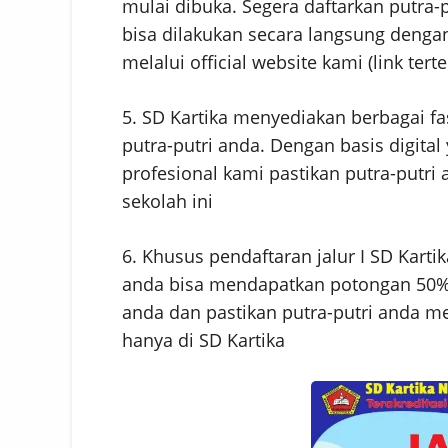
mulai dibuka. Segera daftarkan putra-
bisa dilakukan secara langsung dengan
melalui official website kami (link terte
5. SD Kartika menyediakan berbagai f
putra-putri anda. Dengan basis digita
profesional kami pastikan putra-putri
sekolah ini
6. Khusus pendaftaran jalur I SD Kart
anda bisa mendapatkan potongan 50% u
anda dan pastikan putra-putri anda me
hanya di SD Kartika