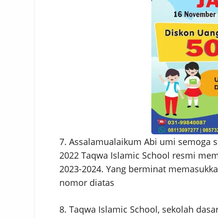
7. Assalamualaikum Abi umi semoga se
2022 Taqwa Islamic School resmi mem
2023-2024. Yang berminat memasukka
nomor diatas
8. Taqwa Islamic School, sekolah dasa