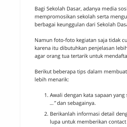
Bagi Sekolah Dasar, adanya media s
mempromosikan sekolah serta mengun
berbagai keunggulan dari Sekolah Dasa
Namun foto-foto kegiatan saja tidak c
karena itu dibutuhkan penjelasan lebi
agar orang tua tertarik untuk mendaft
Berikut beberapa tips dalam membuat 
lebih menarik:
Awali dengan kata sapaan yang 
…”
dan sebagainya.
Berikanlah informasi detail deng
lupa untuk memberikan contact 