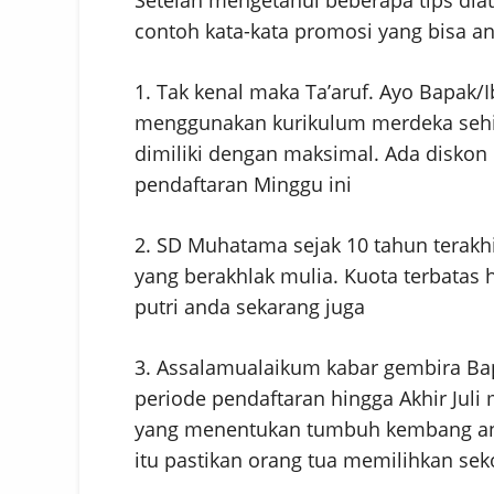
contoh kata-kata promosi yang bisa a
1. Tak kenal maka Ta’aruf. Ayo Bapak/
menggunakan kurikulum merdeka sehi
dimiliki dengan maksimal. Ada diskon
pendaftaran Minggu ini
2. SD Muhatama sejak 10 tahun terakhir
yang berakhlak mulia. Kuota terbatas h
putri anda sekarang juga
3. Assalamualaikum kabar gembira B
periode pendaftaran hingga Akhir Jul
yang menentukan tumbuh kembang ana
itu pastikan orang tua memilihkan seko