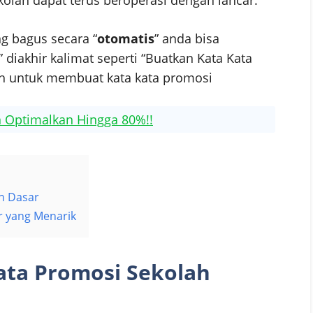
g bagus secara “
otomatis
” anda bisa
” diakhir kalimat seperti “Buatkan Kata Kata
ah untuk membuat kata kata promosi
n Optimalkan Hingga 80%!!
h Dasar
r yang Menarik
ata Promosi Sekolah