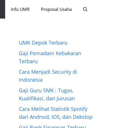
Info UMR
Proposal Usaha
UMK Depok Terbaru
Gaji Pemadam Kebakaran
Terbaru
Cara Menjadi Security di
Indonesia
Gaji Guru SMK : Tugas,
Kualifikasi, dan Jurusan
Cara Melihat Statistik Spotify
dari Android, IOS, dan Dekstop
Gaji Bank Sinarmas Terbaru