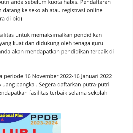
putri anda sebelum kuota habis. Pendaftaran
 datang ke sekolah atau registrasi online
ra di bio)
asilitas untuk memaksimalkan pendidikan
l yang kuat dan didukung oleh tenaga guru
 anda akan mendapatkan pendidikan terbaik di
ika periode 16 November 2022-16 Januari 2022
ang pangkal. Segera daftarkan putra-putri
ndapatkan fasilitas terbaik selama sekolah