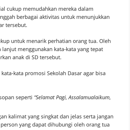
osial cukup memudahkan mereka dalam
ggah berbagai aktivitas untuk menunjukkan
r tersebut.
ukup untuk menarik perhatian orang tua. Oleh
h lanjut menggunakan kata-kata yang tepat
arkan anak di SD tersebut.
kata-kata promosi Sekolah Dasar agar bisa
sopan seperti
“Selamat Pagi, Assalamualaikum,
an kalimat yang singkat dan jelas serta jangan
person yang dapat dihubungi oleh orang tua