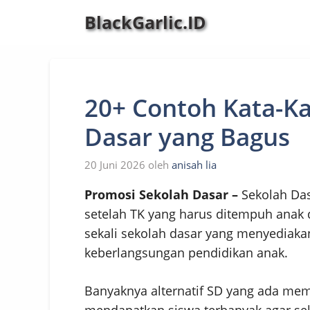
Langsung
BlackGarlic.ID
ke
isi
20+ Contoh Kata-Ka
Dasar yang Bagus
20 Juni 2026
oleh
anisah lia
Promosi Sekolah Dasar –
Sekolah Da
setelah TK yang harus ditempuh anak 
sekali sekolah dasar yang menyediakan 
keberlangsungan pendidikan anak.
Banyaknya alternatif SD yang ada me
mendapatkan siswa terbanyak agar sek