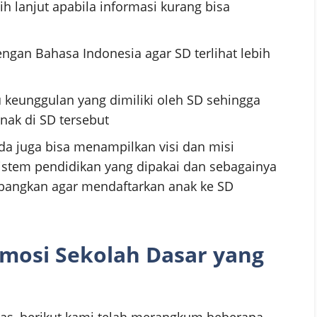
h lanjut apabila informasi kurang bisa
ngan Bahasa Indonesia agar SD terlihat lebih
u keunggulan yang dimiliki oleh SD sehingga
nak di SD tersebut
a juga bisa menampilkan visi dan misi
, sistem pendidikan yang dipakai dan sebagainya
bangkan agar mendaftarkan anak ke SD
mosi Sekolah Dasar yang
tas, berikut kami telah merangkum beberapa