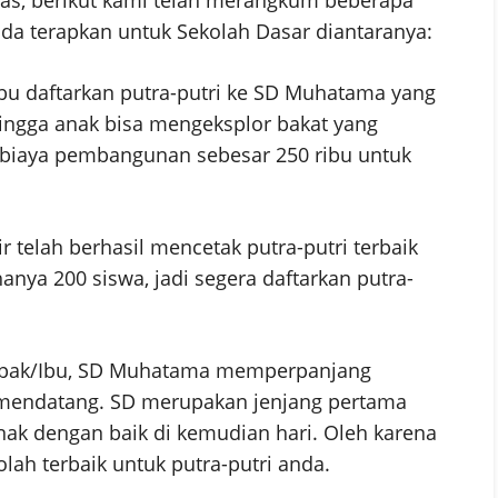
nda terapkan untuk Sekolah Dasar diantaranya:
Ibu daftarkan putra-putri ke SD Muhatama yang
ngga anak bisa mengeksplor bakat yang
 biaya pembangunan sebesar 250 ribu untuk
 telah berhasil mencetak putra-putri terbaik
anya 200 siswa, jadi segera daftarkan putra-
apak/Ibu, SD Muhatama memperpanjang
i mendatang. SD merupakan jenjang pertama
k dengan baik di kemudian hari. Oleh karena
lah terbaik untuk putra-putri anda.