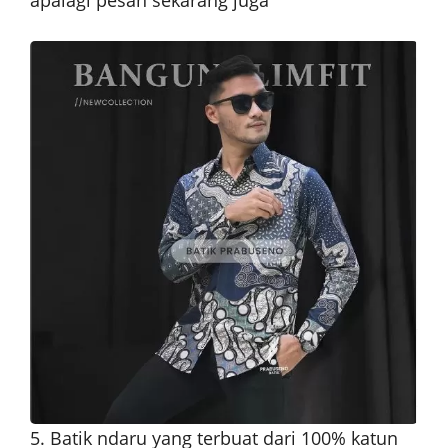
apalagi pesan sekarang juga
5. Batik ndaru yang terbuat dari 100% katun