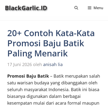
Langsung
BlackGarlic.ID
Menu
ke
isi
20+ Contoh Kata-Kata
Promosi Baju Batik
Paling Menarik
17 Juni 2026
oleh
anisah lia
Promosi Baju Batik
– Batik merupakan salah
satu warisan budaya yang dibanggakan oleh
seluruh masyarakat Indonesia. Batik ini biasa
biasanya digunakan dalam berbagai
kesempatan mulai dari acara formal maupun