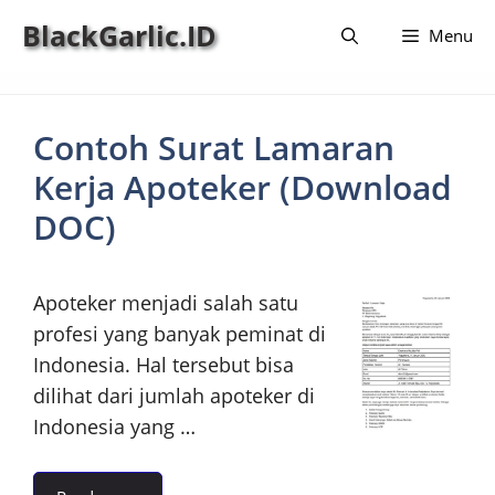
Langsung
BlackGarlic.ID
Menu
ke
isi
Contoh Surat Lamaran
Kerja Apoteker (Download
DOC)
Apoteker menjadi salah satu
profesi yang banyak peminat di
Indonesia. Hal tersebut bisa
dilihat dari jumlah apoteker di
Indonesia yang …