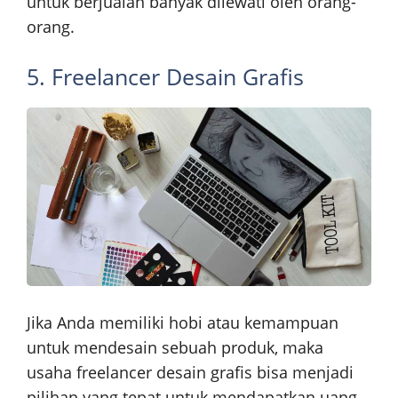
untuk berjualan banyak dilewati oleh orang-
orang.
5. Freelancer Desain Grafis
Jika Anda memiliki hobi atau kemampuan
untuk mendesain sebuah produk, maka
usaha freelancer desain grafis bisa menjadi
pilihan yang tepat untuk mendapatkan uang.