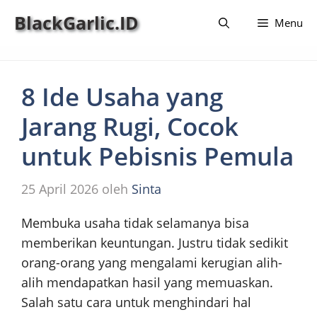
Langsung
BlackGarlic.ID
Menu
ke
isi
8 Ide Usaha yang
Jarang Rugi, Cocok
untuk Pebisnis Pemula
25 April 2026
oleh
Sinta
Membuka usaha tidak selamanya bisa
memberikan keuntungan. Justru tidak sedikit
orang-orang yang mengalami kerugian alih-
alih mendapatkan hasil yang memuaskan.
Salah satu cara untuk menghindari hal