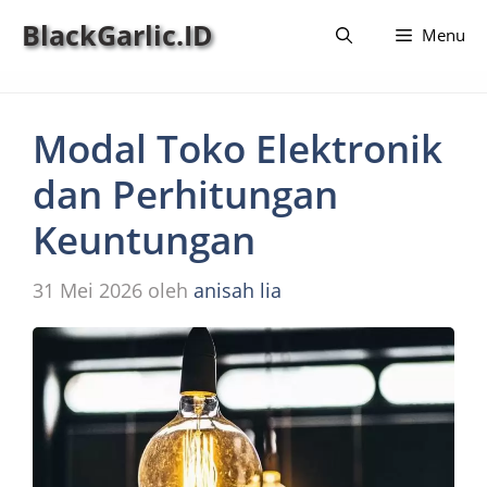
Langsung
BlackGarlic.ID
Menu
ke
isi
Modal Toko Elektronik
dan Perhitungan
Keuntungan
31 Mei 2026
oleh
anisah lia