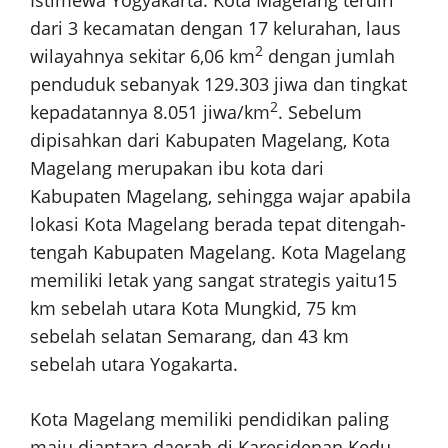
dari 3 kecamatan dengan 17 kelurahan, laus
2
wilayahnya sekitar 6,06 km
dengan jumlah
penduduk sebanyak 129.303 jiwa dan tingkat
2
kepadatannya 8.051 jiwa/km
. Sebelum
dipisahkan dari Kabupaten Magelang, Kota
Magelang merupakan ibu kota dari
Kabupaten Magelang, sehingga wajar apabila
lokasi Kota Magelang berada tepat ditengah-
tengah Kabupaten Magelang. Kota Magelang
memiliki letak yang sangat strategis yaitu15
km sebelah utara Kota Mungkid, 75 km
sebelah selatan Semarang, dan 43 km
sebelah utara Yogakarta.
Kota Magelang memiliki pendidikan paling
maju diantara daerah di Karesidenan Kedu,