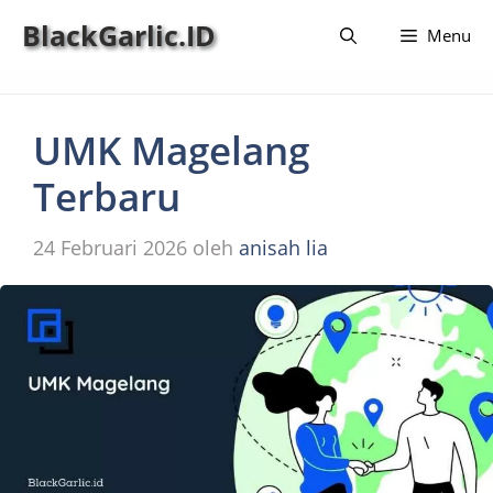
Langsung
BlackGarlic.ID
Menu
ke
isi
UMK Magelang
Terbaru
24 Februari 2026
oleh
anisah lia