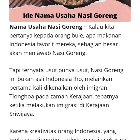
Nama Usaha Nasi Goreng
~ Kalau kita
bertanya kepada orang bule, apa makanan
Indonesia favorit mereka, sebagian besar
akan menjawab Nasi Goreng.
Tapi ternyata usut punya usut, Nasi Goreng
ini bukan asli Indonesia lho, melainkan
pertama kali dikenalkan oleh imigran
Tionghoa pada zaman Kerajaan, tepatnya
ketika melakukan imigrasi di Kerajaan
Sriwijaya.
Karena kreativitas orang Indonesia, yang
mula nya dibumbui sederhana saja sekarang