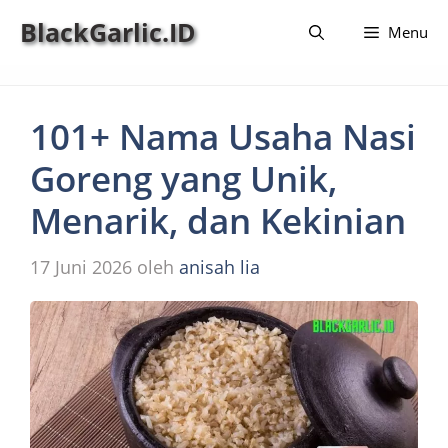
Langsung
BlackGarlic.ID
Menu
ke
isi
101+ Nama Usaha Nasi
Goreng yang Unik,
Menarik, dan Kekinian
17 Juni 2026
oleh
anisah lia