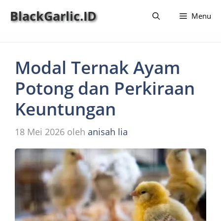
Langsung
BlackGarlic.ID
Menu
ke
isi
Modal Ternak Ayam
Potong dan Perkiraan
Keuntungan
18 Mei 2026
oleh
anisah lia