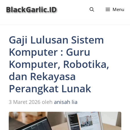
Langsung
BlackGarlic.ID
Menu
ke
isi
Gaji Lulusan Sistem
Komputer : Guru
Komputer, Robotika,
dan Rekayasa
Perangkat Lunak
3 Maret 2026
oleh
anisah lia