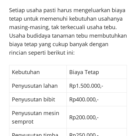
Setiap usaha pasti harus mengeluarkan biaya
tetap untuk memenuhi kebutuhan usahanya
masing-masing, tak terkecuali usaha tebu.
Usaha budidaya tanaman tebu membutuhkan
biaya tetap yang cukup banyak dengan
rincian seperti berikut ini:
Kebutuhan
Biaya Tetap
Penyusutan lahan
Rp1.500.000,-
Penyusutan bibit
Rp400.000,-
Penyusutan mesin
Rp200.000,-
semprot
Penyusutan timba
Rp250.000,-