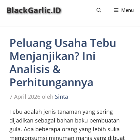
Langsung
BlackGarlic.ID
Menu
ke
isi
Peluang Usaha Tebu
Menjanjikan? Ini
Analisis &
Perhitungannya
7 April 2026
oleh
Sinta
Tebu adalah jenis tanaman yang sering
dijadikan sebagai bahan baku pembuatan
gula. Ada beberapa orang yang lebih suka
mengonsumsi minuman manis yang dibuat