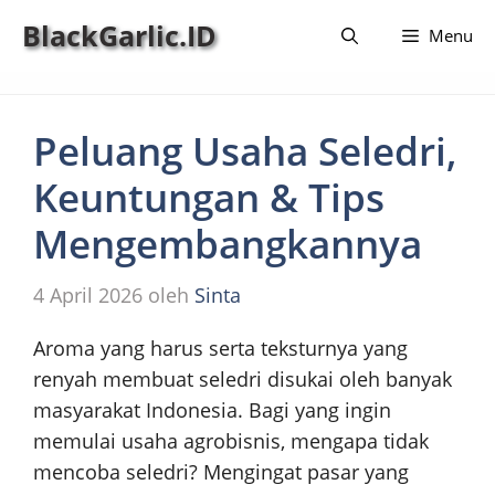
Langsung
BlackGarlic.ID
Menu
ke
isi
Peluang Usaha Seledri,
Keuntungan & Tips
Mengembangkannya
4 April 2026
oleh
Sinta
Aroma yang harus serta teksturnya yang
renyah membuat seledri disukai oleh banyak
masyarakat Indonesia. Bagi yang ingin
memulai usaha agrobisnis, mengapa tidak
mencoba seledri? Mengingat pasar yang