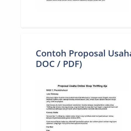
Contoh Proposal Usah
DOC / PDF)