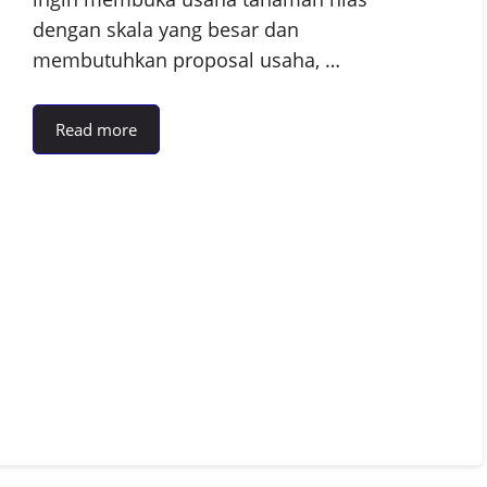
dengan skala yang besar dan
membutuhkan proposal usaha, …
Read more