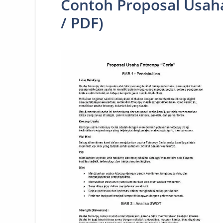
Contoh Proposal Usah
/ PDF)