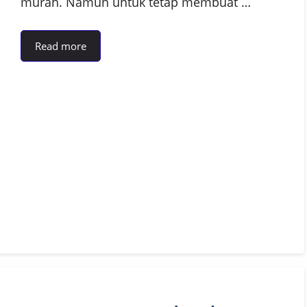
murah. Namun untuk tetap membuat …
Read more