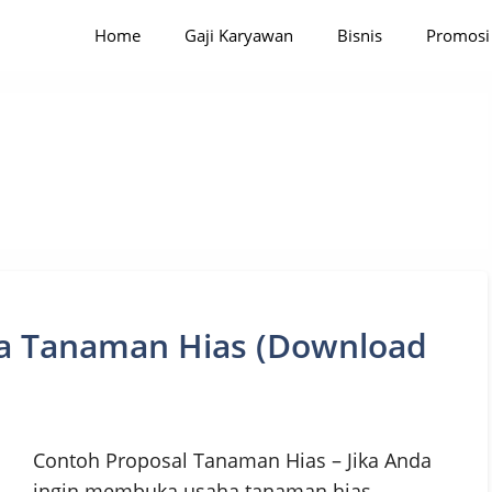
Home
Gaji Karyawan
Bisnis
Promosi
a Tanaman Hias (Download
Contoh Proposal Tanaman Hias – Jika Anda
ingin membuka usaha tanaman hias