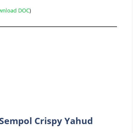
wnload DOC
)
 Sempol Crispy Yahud