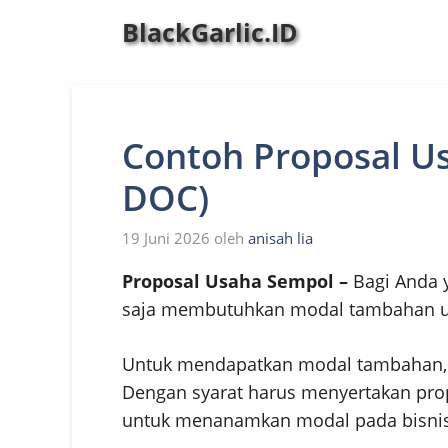
Langsung
BlackGarlic.ID
ke
isi
Contoh Proposal U
DOC)
19 Juni 2026
oleh
anisah lia
Proposal Usaha Sempol –
Bagi Anda 
saja membutuhkan modal tambahan 
Untuk mendapatkan modal tambahan, 
Dengan syarat harus menyertakan propo
untuk menanamkan modal pada bisnis