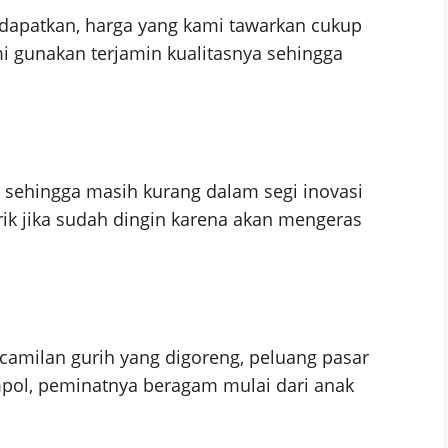
apatkan, harga yang kami tawarkan cukup
i gunakan terjamin kualitasnya sehingga
s sehingga masih kurang dalam segi inovasi
k jika sudah dingin karena akan mengeras
amilan gurih yang digoreng, peluang pasar
mpol, peminatnya beragam mulai dari anak