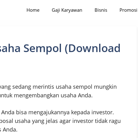
Home
Gaji Karyawan
Bisnis
Promosi
saha Sempol (Download
yang sedang merintis usaha sempol mungkin
untuk mengembangkan usaha Anda.
Anda bisa mengajukannya kepada investor.
sal usaha yang jelas agar investor tidak ragu
 Anda.