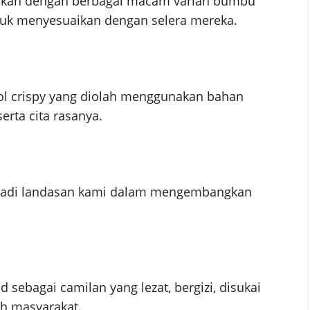
asikan dengan berbagai macam varian bumbu
k menyesuaikan dengan selera mereka.
 crispy yang diolah menggunakan bahan
erta cita rasanya.
enjadi landasan kami dalam mengembangkan
sebagai camilan yang lezat, bergizi, disukai
eh masyarakat.