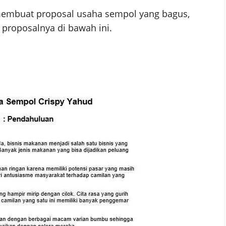
membuat proposal usaha sempol yang bagus,
roposalnya di bawah ini.