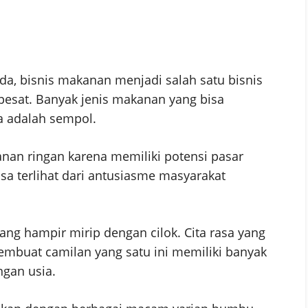
ada, bisnis makanan menjadi salah satu bisnis
sat. Banyak jenis makanan yang bisa
a adalah sempol.
nan ringan karena memiliki potensi pasar
isa terlihat dari antusiasme masyarakat
g hampir mirip dengan cilok. Cita rasa yang
mbuat camilan yang satu ini memiliki banyak
gan usia.