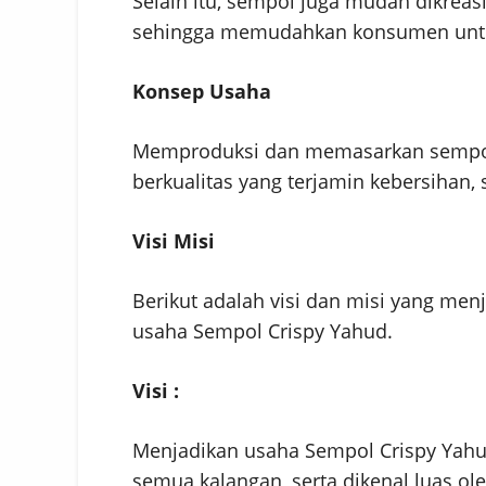
Selain itu, sempol juga mudah dikre
sehingga memudahkan konsumen untu
Konsep Usaha
Memproduksi dan memasarkan sempol
berkualitas yang terjamin kebersihan, s
Visi Misi
Berikut adalah visi dan misi yang m
usaha Sempol Crispy Yahud.
Visi :
Menjadikan usaha Sempol Crispy Yahud 
semua kalangan, serta dikenal luas ol