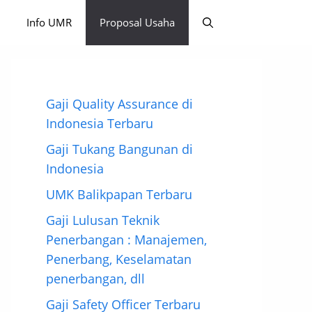
Info UMR
Proposal Usaha
Gaji Quality Assurance di
Indonesia Terbaru
Gaji Tukang Bangunan di
Indonesia
UMK Balikpapan Terbaru
Gaji Lulusan Teknik
Penerbangan : Manajemen,
Penerbang, Keselamatan
penerbangan, dll
Gaji Safety Officer Terbaru