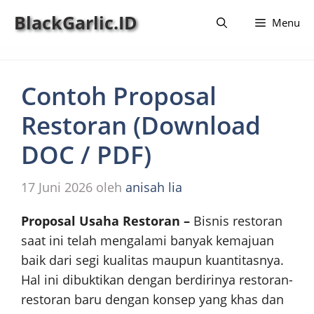
Langsung
BlackGarlic.ID
Menu
ke
isi
Contoh Proposal
Restoran (Download
DOC / PDF)
17 Juni 2026
oleh
anisah lia
Proposal Usaha Restoran –
Bisnis restoran
saat ini telah mengalami banyak kemajuan
baik dari segi kualitas maupun kuantitasnya.
Hal ini dibuktikan dengan berdirinya restoran-
restoran baru dengan konsep yang khas dan