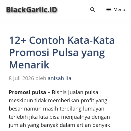
Langsung
BlackGarlic.ID
Menu
ke
isi
12+ Contoh Kata-Kata
Promosi Pulsa yang
Menarik
8 Juli 2026
oleh
anisah lia
Promosi pulsa –
Bisnis jualan pulsa
meskipun tidak memberikan profit yang
besar namun masih terbilang lumayan
terlebih jika kita bisa menjualnya dengan
jumlah yang banyak dalam artian banyak