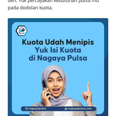
deh. Yuk percayakan kebutuhan pulsa mu
pada dodolan kuota.