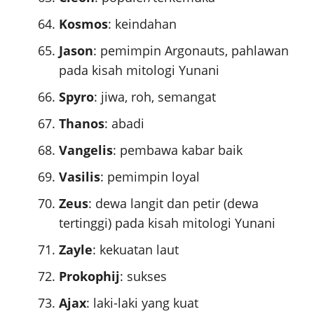
Kosmos
: keindahan
Jason
: pemimpin Argonauts, pahlawan
pada kisah mitologi Yunani
Spyro
: jiwa, roh, semangat
Thanos
: abadi
Vangelis
: pembawa kabar baik
Vasilis
: pemimpin loyal
Zeus
: dewa langit dan petir (dewa
tertinggi) pada kisah mitologi Yunani
Zayle
: kekuatan laut
Prokophij
: sukses
Ajax
: laki-laki yang kuat