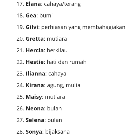
Elana
: cahaya/terang
Gea
: bumi
Gilvi
: perhiasan yang membahagiakan
Gretta
: mutiara
Hercia
: berkilau
Hestie
: hati dan rumah
Ilianna
: cahaya
Kirana
: agung, mulia
Maisy
: mutiara
Neona
: bulan
Selena
: bulan
Sonya
: bijaksana