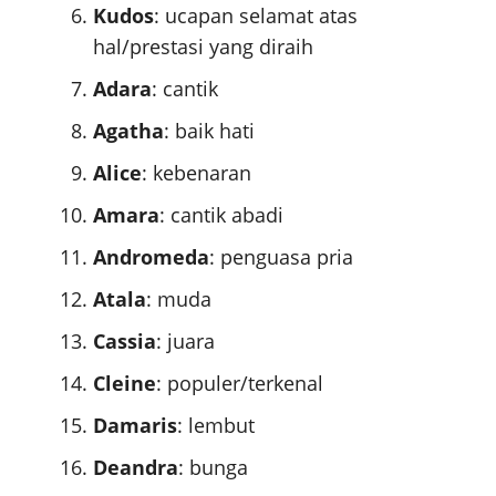
Kudos
: ucapan selamat atas
hal/prestasi yang diraih
Adara
: cantik
Agatha
: baik hati
Alice
: kebenaran
Amara
: cantik abadi
Andromeda
: penguasa pria
Atala
: muda
Cassia
: juara
Cleine
: populer/terkenal
Damaris
: lembut
Deandra
: bunga