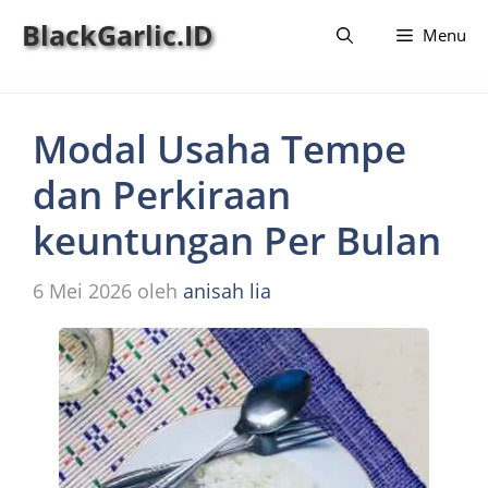
Langsung
BlackGarlic.ID
Menu
ke
isi
Modal Usaha Tempe
dan Perkiraan
keuntungan Per Bulan
6 Mei 2026
oleh
anisah lia