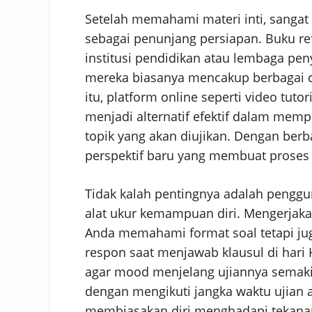
Setelah memahami materi inti, sangat 
sebagai penunjang persiapan. Buku re
institusi pendidikan atau lembaga pen
mereka biasanya mencakup berbagai co
itu, platform online seperti video tuto
menjadi alternatif efektif dalam me
topik yang akan diujikan. Dengan ber
perspektif baru yang membuat proses b
Tidak kalah pentingnya adalah penggun
alat ukur kemampuan diri. Mengerjaka
Anda memahami format soal tetapi ju
respon saat menjawab klausul di hari 
agar mood menjelang ujiannya semaki
dengan mengikuti jangka waktu ujian 
membiasakan diri menghadapi tekanan