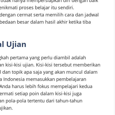
a tidak hanya mempersiapkan diri dengan baik
ikmati proses belajar itu sendiri.
engan cermat serta memilih cara dan jadwal
edaan besar dalam hasil akhir ketika tiba
l Ujian
gkah pertama yang perlu diambil adalah
n kisi-kisi ujian. Kisi-kisi tersebut memberikan
al dan topik apa saja yang akan muncul dalam
hasa Indonesia memasukkan pembelajaran
Anda harus lebih fokus mempelajari kedua
mati setiap poin dalam kisi-kisi juga
pola-pola tertentu dari tahun-tahun
jikan.