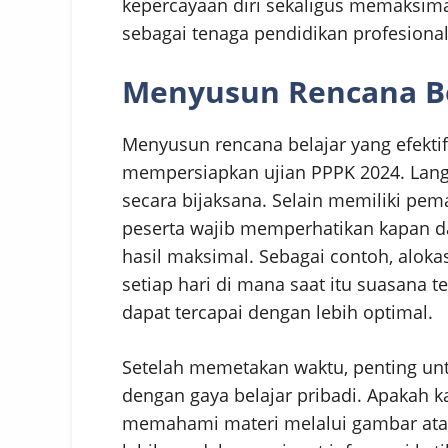
kepercayaan diri sekaligus memaksima
sebagai tenaga pendidikan profesional
Menyusun Rencana Be
Menyusun rencana belajar yang efektif
mempersiapkan ujian PPPK 2024. Lang
secara bijaksana. Selain memiliki pem
peserta wajib memperhatikan kapan d
hasil maksimal. Sebagai contoh, aloka
setiap hari di mana saat itu suasana 
dapat tercapai dengan lebih optimal.
Setelah memetakan waktu, penting unt
dengan gaya belajar pribadi. Apakah k
memahami materi melalui gambar atau