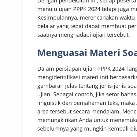
Dengan pendekatan ini, setiap pesert
menuju ujian PPPK 2024 tetapi juga men
Kesimpulannya, merencanakan waktu d
belajar yang tepat dapat membuat perb
saatnya menghadapi ujian tersebut.
Menguasai Materi Soa
Dalam persiapan ujian PPPK 2024, lan
mengidentifikasi materi inti berdasarka
gambaran jelas tentang jenis-jenis so
ujian. Sebagai contoh, jika setor ba
linguistik dan pemahaman teks, maka 
area tersebut secara mendalam. Mencer
memungkinkan Anda untuk menemukan 
sebelumnya yang mungkin kembali diu