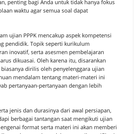
ian, penting bagi Anda untuk tidak hanya fokus
olaan waktu agar semua soal dapat
alam ujian PPPK mencakup aspek kompetensi
g pendidik. Topik seperti kurikulum
ran inovatif, serta asesmen pembelajaran
rus dikuasai. Oleh karena itu, disarankan
 biasanya dirilis oleh penyelenggara ujian
ahuan mendalam tentang materi-materi ini
b pertanyaan-pertanyaan dengan lebih
ta jenis dan durasinya dari awal persiapan,
api berbagai tantangan saat mengikuti ujian
genai format serta materi ini akan memberi