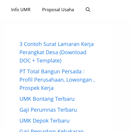
Info UMR
Proposal Usaha
3 Contoh Surat Lamaran Kerja
Perangkat Desa (Download
DOC + Template)
PT Total Bangun Persada :
Profil Perusahaan, Lowongan ,
Prospek Kerja
UMK Bontang Terbaru
Gaji Perumnas Terbaru
UMK Depok Terbaru
Gaji Pemadam Kebakaran