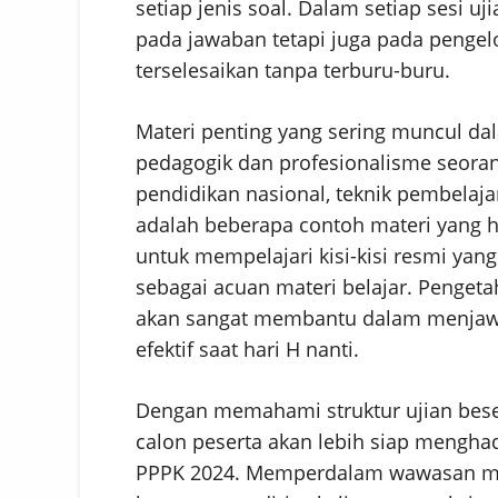
setiap jenis soal. Dalam setiap sesi uj
pada jawaban tetapi juga pada pengel
terselesaikan tanpa terburu-buru.
Materi penting yang sering muncul d
pedagogik dan profesionalisme seoran
pendidikan nasional, teknik pembelaja
adalah beberapa contoh materi yang ha
untuk mempelajari kisi-kisi resmi yang
sebagai acuan materi belajar. Penget
akan sangat membantu dalam menjawa
efektif saat hari H nanti.
Dengan memahami struktur ujian beser
calon peserta akan lebih siap menghad
PPPK 2024. Memperdalam wawasan men