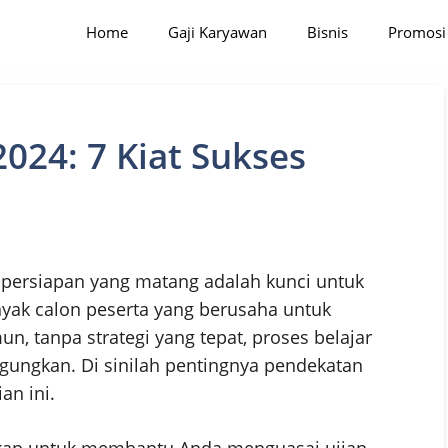
Home
Gaji Karyawan
Bisnis
Promosi
024: 7 Kiat Sukses
n persiapan yang matang adalah kunci untuk
nyak calon peserta yang berusaha untuk
, tanpa strategi yang tepat, proses belajar
ungkan. Di sinilah pentingnya pendekatan
an ini.
ngkap untuk membantu Anda menguasai ujian