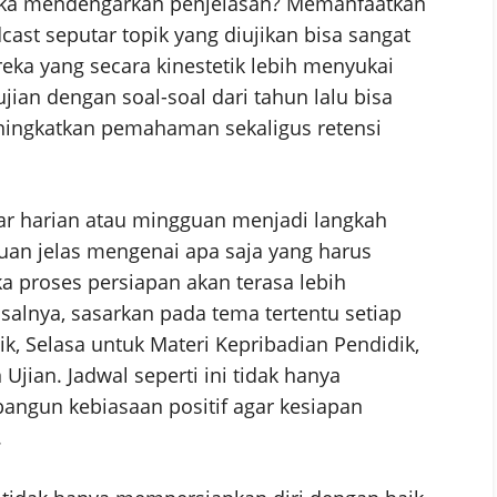
tika mendengarkan penjelasan? Memanfaatkan
st seputar topik yang diujikan bisa sangat
eka yang secara kinestetik lebih menyukai
jian dengan soal-soal dari tahun lalu bisa
eningkatkan pemahaman sekaligus retensi
jar harian atau mingguan menjadi langkah
duan jelas mengenai apa saja yang harus
aka proses persiapan akan terasa lebih
salnya, sasarkan pada tema tertentu setiap
ik, Selasa untuk Materi Kepribadian Pendidik,
Ujian. Jadwal seperti ini tidak hanya
angun kebiasaan positif agar kesiapan
.