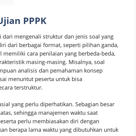
jian PPPK
dari mengenali struktur dan jenis soal yang
ri dari berbagai format, seperti pilihan ganda,
oal memiliki cara penilaian yang berbeda-beda,
kteristik masing-masing. Misalnya, soal
ampuan analisis dan pemahaman konsep
esai menuntut peserta untuk bisa
ara terstruktur.
sial yang perlu diperhatikan. Sebagian besar
batas, sehingga manajemen waktu saat
Peserta perlu membiasakan diri dengan
akan berapa lama waktu yang dibutuhkan untuk