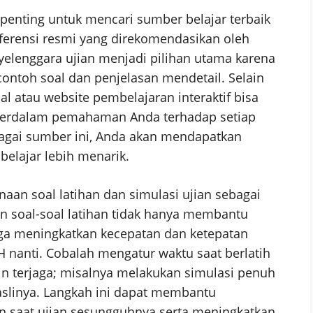
penting untuk mencari sumber belajar terbaik
ferensi resmi yang direkomendasikan oleh
yelenggara ujian menjadi pilihan utama karena
ntoh soal dan penjelasan mendetail. Selain
rial atau website pembelajaran interaktif bisa
mperdalam pemahaman Anda terhadap setiap
bagai sumber ini, Anda akan mendapatkan
elajar lebih menarik.
aan soal latihan dan simulasi ujian sebagai
n soal-soal latihan tidak hanya membantu
ga meningkatkan kecepatan dan ketepatan
H nanti. Cobalah mengatur waktu saat berlatih
n terjaga; misalnya melakukan simulasi penuh
aslinya. Langkah ini dapat membantu
 saat ujian sesungguhnya serta meningkatkan