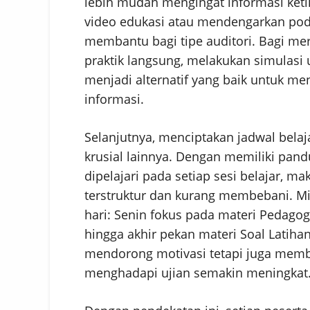
lebih mudah mengingat informasi ke
video edukasi atau mendengarkan podca
membantu bagi tipe auditori. Bagi mer
praktik langsung, melakukan simulasi u
menjadi alternatif yang baik untuk m
informasi.
Selanjutnya, menciptakan jadwal bela
krusial lainnya. Dengan memiliki pan
dipelajari pada setiap sesi belajar, m
terstruktur dan kurang membebani. Mi
hari: Senin fokus pada materi Pedagog
hingga akhir pekan materi Soal Latihan 
mendorong motivasi tetapi juga memb
menghadapi ujian semakin meningkat