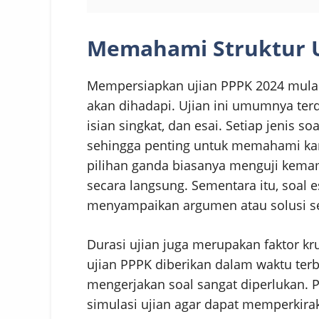
Memahami Struktur U
Mempersiapkan ujian PPPK 2024 mulai 
akan dihadapi. Ujian ini umumnya terdi
isian singkat, dan esai. Setiap jenis s
sehingga penting untuk memahami kara
pilihan ganda biasanya menguji kem
secara langsung. Sementara itu, soal 
menyampaikan argumen atau solusi sec
Durasi ujian juga merupakan faktor kru
ujian PPPK diberikan dalam waktu ter
mengerjakan soal sangat diperlukan. 
simulasi ujian agar dapat memperkir