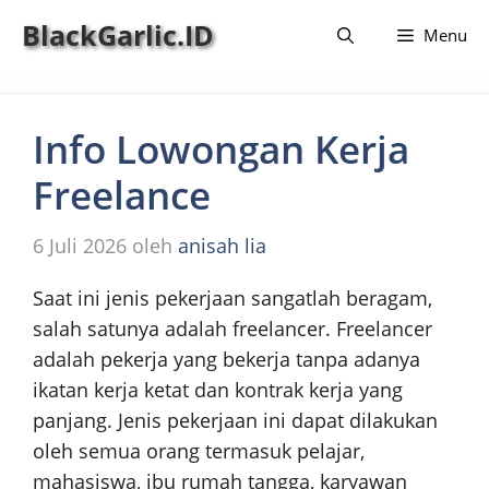
Langsung
BlackGarlic.ID
Menu
ke
isi
Info Lowongan Kerja
Freelance
6 Juli 2026
oleh
anisah lia
Saat ini jenis pekerjaan sangatlah beragam,
salah satunya adalah freelancer. Freelancer
adalah pekerja yang bekerja tanpa adanya
ikatan kerja ketat dan kontrak kerja yang
panjang. Jenis pekerjaan ini dapat dilakukan
oleh semua orang termasuk pelajar,
mahasiswa, ibu rumah tangga, karyawan