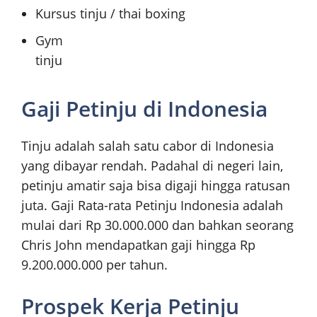
Kursus tinju / thai boxing
Gym
tinju
Gaji Petinju di Indonesia
Tinju adalah salah satu cabor di Indonesia
yang dibayar rendah. Padahal di negeri lain,
petinju amatir saja bisa digaji hingga ratusan
juta. Gaji Rata-rata Petinju Indonesia adalah
mulai dari Rp 30.000.000 dan bahkan seorang
Chris John mendapatkan gaji hingga Rp
9.200.000.000 per tahun.
Prospek Kerja Petinju