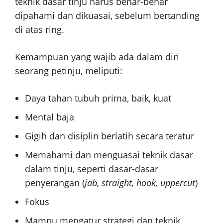
teknik dasar tinju harus benar-benar
dipahami dan dikuasai, sebelum bertanding
di atas ring.
Kemampuan yang wajib ada dalam diri
seorang petinju, meliputi:
Daya tahan tubuh prima, baik, kuat
Mental baja
Gigih dan disiplin berlatih secara teratur
Memahami dan menguasai teknik dasar
dalam tinju, seperti dasar-dasar
penyerangan (
jab, straight, hook, uppercut
)
Fokus
Mampu mengatur strategi dan teknik