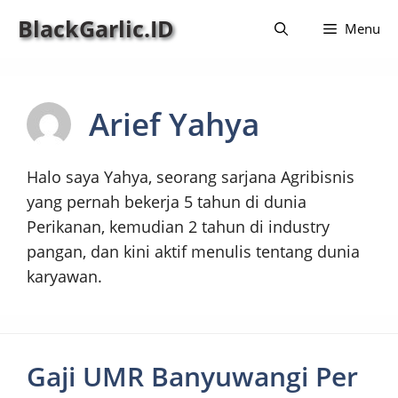
Langsung
BlackGarlic.ID
Menu
ke
isi
Arief Yahya
Halo saya Yahya, seorang sarjana Agribisnis
yang pernah bekerja 5 tahun di dunia
Perikanan, kemudian 2 tahun di industry
pangan, dan kini aktif menulis tentang dunia
karyawan.
Gaji UMR Banyuwangi Per